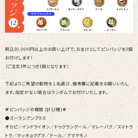
税込10,000円以上のお買い上げで、おまけとしてピンバッジを1個
お付けします！
（ご注文1件につき1個となります）
下記よりご希望の動物を１名選び、備考欄に記載をお願いいたし
ます。指定がない場合はランダムでお付けいたします。
🌟ピンバッジの種類 (計12種)🌟
●ズーラシアンブラス
オカピ／インドライオン／ドゥクラングール／マレーバク／スマトラ
トラ／ホッキョクグマ／ドール／ナマケモノ