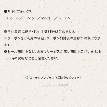
●サキソフォックス
ラトゥール／ラフィット／マルゴー／ムートン
※合計金額に送料・代引手数料等は含めません
※クーポンをご利用の場合、クーポン割引後の金額が対象となり
ます
※セール期間中など、おまけサービスが無い期間もございます。セ
ール時の説明などをご確認ください。
© ズーラシアンブラス【xZBt】公式ショップ
Powered by