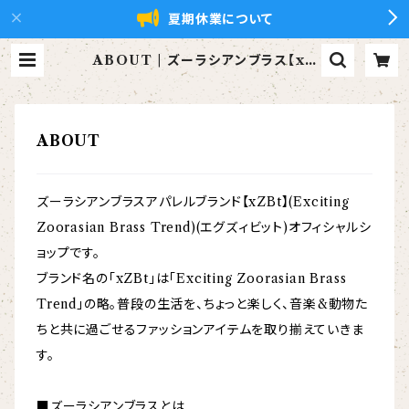
夏期休業について
ABOUT | ズーラシアンブラス【xZ
Bt】公式ショップ
ABOUT
ズーラシアンブラスアパレルブランド【xZBt】(Exciting
Zoorasian Brass Trend)(エグズィビット)オフィシャルシ
ョップです。
ブランド名の「xZBt」は「Exciting Zoorasian Brass
Trend」の略。普段の生活を、ちょっと楽しく、音楽&動物た
ちと共に過ごせるファッションアイテムを取り揃えていきま
す。
■ズーラシアンブラスとは