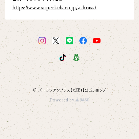
https://www.superkids.co.jp/z-brass/
© ズーラシアンブラス【xZBt】公式ショップ
Powered by