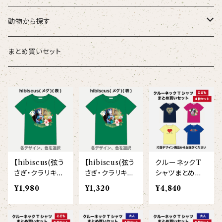
こども
タオル・ハンカチ
動物から探す
ベビー
ポーチ
ズーラシアンブラス
まとめ買いセット
スタイ
オカピ
Tシャツ（半袖）
トートバッグ
弦うさぎ
カバーオール
インドライオン
【face】
おけいこバッグ
メグ
オーバーサイズTシャツ（半袖）
ブランケット
サキソフォックス
ギフトセット
ドゥクラングール
【signature】
ランチトート
エイミー
【custom_point】
ラトゥール
マグナムウェイトビッグシルエットTシャツ
ペットアイテム
クラリキャット
【hibiscus(弦う
【hibiscus(弦う
クルーネックT
Tシャツ
マレーバク
【kakugen】
デニムトート
ベス
【face_point】
ラフィット
【hello(刺繍)】
メリッサ
ベースボールシャツ
巾着
ことふえパピヨン
さぎ・クラリキャ
さぎ・クラリキャ
シャツまとめ買
ット)】クルーネッ
ット)】クルーネッ
いセット（こども
¥1,980
¥1,320
¥4,840
スマトラトラ
クTシャツ（半
クTシャツ（半
4枚/片面プリン
【hibiscus】
ジュートバッグ
ジョー
【balancing typo】
マルゴー
ベルガモット
ポロシャツ
サコッシュ
パーカッション
袖）(大人)
袖）(こども)
ト）
ホッキョクグマ