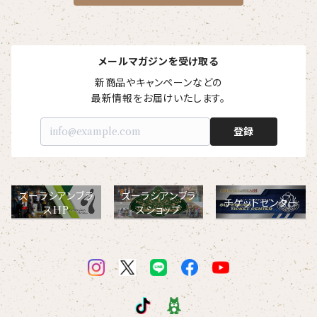
メールマガジンを受け取る
新商品やキャンペーンなどの

最新情報をお届けいたします。
登録
ズーラシアンブラ
ズーラシアンブラ
チケットセンター
スHP
スショップ