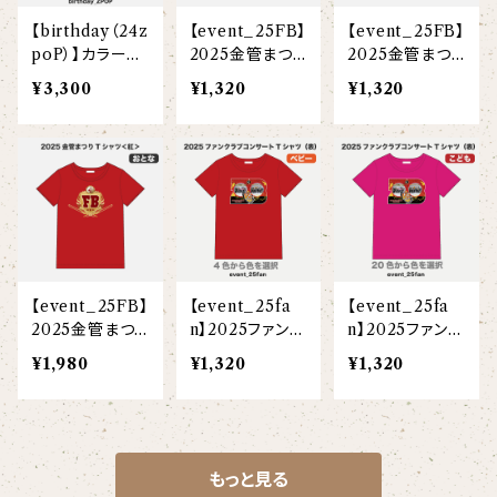
【birthday（24z
【event_25FB】
【event_25FB】
poP）】カラード
2025金管まつり
2025金管まつり
ライポロシャツ
Tシャツ＜紅＞
Tシャツ＜紅＞
¥3,300
¥1,320
¥1,320
＜白＞(ベビー)
＜白＞(こども)
【event_25FB】
【event_25fa
【event_25fa
2025金管まつり
n】2025ファンク
n】2025ファンク
Tシャツ＜紅＞
ラブコンサートT
ラブコンサートT
¥1,980
¥1,320
¥1,320
＜白＞(大人)
シャツ(ベビー)
シャツ(こども)
もっと見る