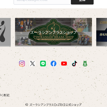
ズーラシアンブラスショップ
づく表記
© ズーラシアンブラス【xZBt】公式ショップ