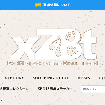
夏期休業について
CATEGORY
SHOPPING GUIDE
NEWS
CO
26春夏コレクション
ZPO15周年ステッカー
ンナ