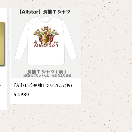
ャ
【Allstar】長袖Tシャツ(こども)
¥1,980