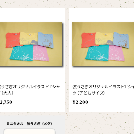
弦うさぎオリジナルイラストTシャ
弦うさぎオリジナルイラストTシ
ツ（大人）
ツ（子どもサイズ）
2,750
¥2,200