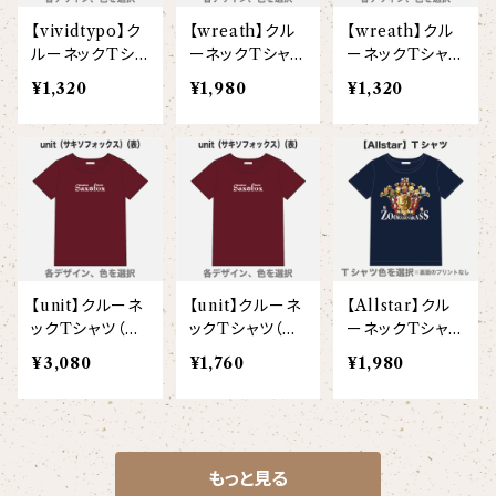
【vividtypo】ク
【wreath】クル
【wreath】クル
ルーネックTシャ
ーネックTシャツ
ーネックTシャツ
ツ（半袖）（こど
（半袖）（大人）
（半袖）（こども）
¥1,320
¥1,980
¥1,320
も）
【unit】クルーネ
【unit】クルーネ
【Allstar】クル
ックTシャツ（半
ックTシャツ（半
ーネックTシャツ
袖）（大人）
袖）（こども）
（半袖）（大人）
¥3,080
¥1,760
¥1,980
もっと見る