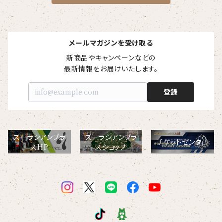
メールマガジンを受け取る
新商品やキャンペーンなどの

最新情報をお届けいたします。
登録
ズーラシアンブラ
ズーラシアンブラ
チケットセンター
スHP
スショップ