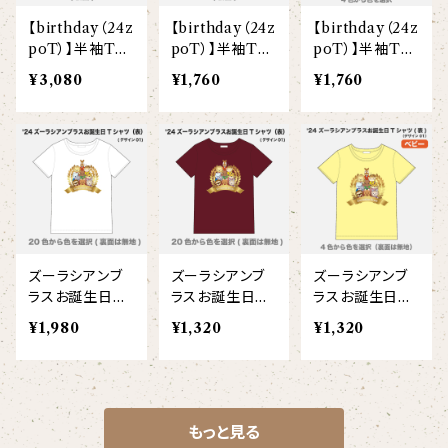
【birthday（24z
【birthday（24z
【birthday（24z
poT）】半袖Tシ
poT）】半袖Tシ
poT）】半袖Tシ
ャツ 両面(大人)
ャツ 両面(こど
ャツ 両面(ベビ
¥3,080
¥1,760
¥1,760
も)
ー)
ズーラシアンブ
ズーラシアンブ
ズーラシアンブ
ラスお誕生日T
ラスお誕生日T
ラスお誕生日T
シャツ（全員集
シャツ（全員集
シャツ（全員集
¥1,980
¥1,320
¥1,320
合）(半袖大人)
合）(半袖こども)
合）(ベビー)【bir
【birthday】
【birthday】
thday】
もっと見る