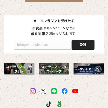
メールマガジンを受け取る
新商品やキャンペーンなどの

最新情報をお届けいたします。
登録
ズーラシアンブラ
ズーラシアンブラ
チケットセンター
スHP
スショップ