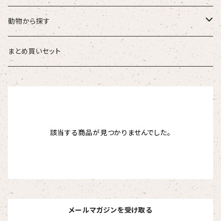
こども
タオル・ハンカチ
動物から探す
ベビー
ポーチ
ズーラシアンブラス
まとめ買いセット
スタイ
オカピ
Tシャツ（半袖）
トートバッグ
弦うさぎ
カバーオール
インドライオン
【face】
おけいこバッグ
メグ
オーバーサイズTシャツ（半袖）
ブランケット
サキソフォックス
該当する商品が見つかりませんでした。
ギフトセット
ドゥクラングール
【signature】
ランチトート
エイミー
【custom_point】
ラトゥール
マグナムウェイトビッグシルエットTシャツ
ペットアイテム
クラリキャット
Tシャツ
マレーバク
【kakugen】
デニムトート
ベス
【face_point】
ラフィット
【hello(刺繍)】
メリッサ
ベースボールシャツ
巾着
ことふえパピヨン
スマトラトラ
【hibiscus】
ジュートバッグ
ジョー
【balancing typo】
マルゴー
ベルガモット
ポロシャツ
サコッシュ
パーカッション
メールマガジンを受け取る
ホッキョクグマ