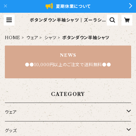
夏期休業について
ボタンダウン半袖シャツ | ズーラシア
ンブラス【xZBt】公式ショップ
HOME
ウェア
シャツ
ボタンダウン半袖シャツ
NEWS
●●10,000円以上のご注文で送料無料●●
CATEGORY
ウェア
大人
グッズ