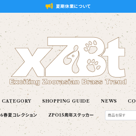
夏期休業について
CATEGORY
SHOPPING GUIDE
NEWS
CO
26春夏コレクション
ZPO15周年ステッカー