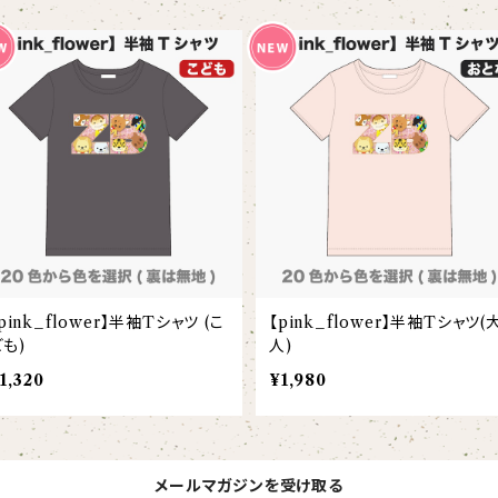
pink_flower】半袖Tシャツ (こ
【pink_flower】半袖Tシャツ(
ども)
人)
1,320
¥1,980
メールマガジンを受け取る