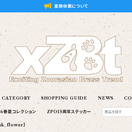
夏期休業について
CATEGORY
SHOPPING GUIDE
NEWS
CO
26春夏コレクション
ZPO15周年ステッカー
nk_flower】