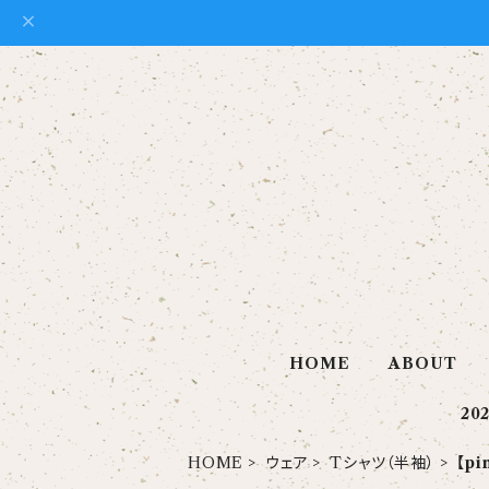
HOME
ABOUT
20
HOME
ウェア
Tシャツ（半袖）
【pi