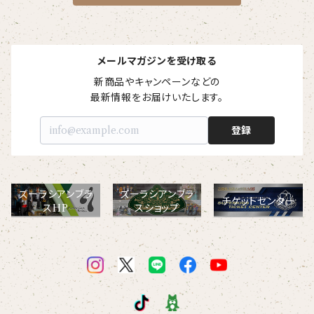
メールマガジンを受け取る
新商品やキャンペーンなどの

最新情報をお届けいたします。
登録
ズーラシアンブラ
ズーラシアンブラ
チケットセンター
スHP
スショップ