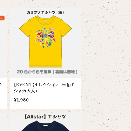
片
【EVENT】セレクション 半袖T
シャツ(大人)
¥1,980