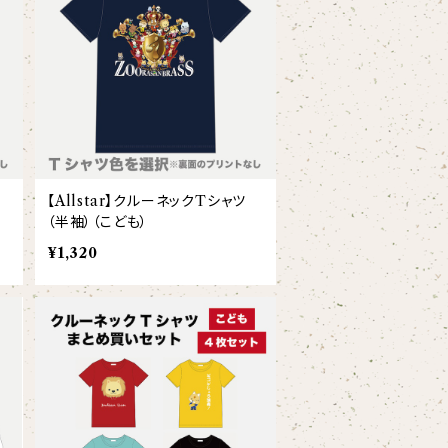
【Allstar】クルーネックTシャツ
（半袖）（こども）
¥1,320