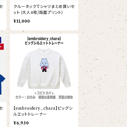
セ
クルーネックTシャツまとめ買いセ
ット（大人4枚/両面プリント）
¥11,000
セ
【embroidery_chara】ビッグシ
ルエットトレーナー
¥6,930