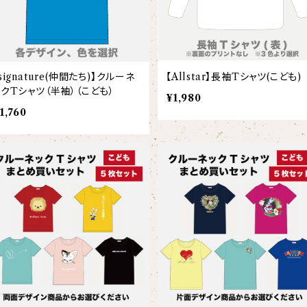
signature(仲間たち)】クルーネ
【Allstar】長袖Tシャツ(こども)
ックTシャツ（半袖）（こども）
¥1,980
1,760