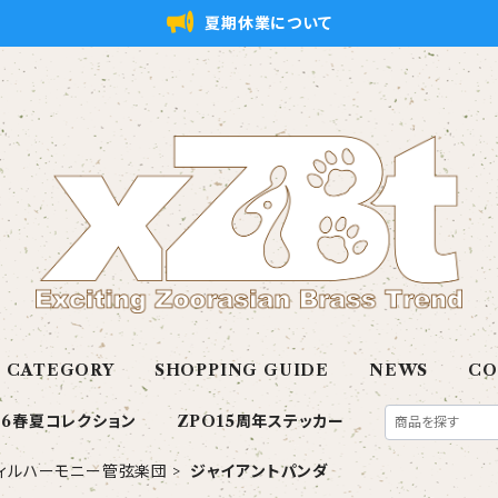
夏期休業について
CATEGORY
SHOPPING GUIDE
NEWS
CO
26春夏コレクション
ZPO15周年ステッカー
ィルハーモニー管弦楽団
ジャイアントパンダ