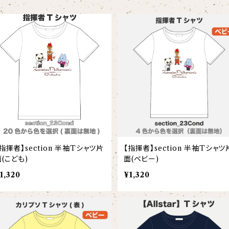
指揮者】section 半袖Tシャツ片
【指揮者】section 半袖Tシャツ
(こども)
面(ベビー)
1,320
¥1,320