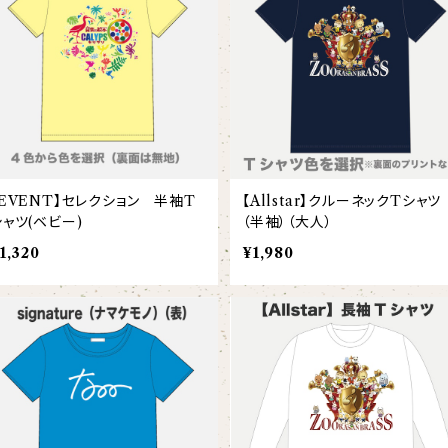
【EVENT】セレクション 半袖T
【Allstar】クルーネックTシャツ
シャツ(ベビー)
（半袖）（大人）
1,320
¥1,980