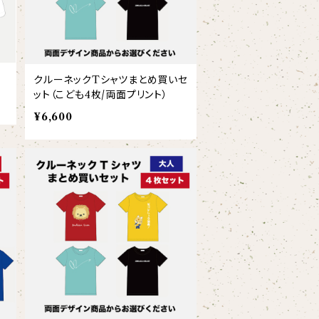
クルーネックTシャツまとめ買いセ
ット（こども4枚/両面プリント）
¥6,600