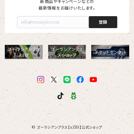
新商品やキャンペーンなどの

最新情報をお届けいたします。
登録
ズーラシアンブラ
ズーラシアンブラ
チケットセンター
スHP
スショップ
© ズーラシアンブラス【xZBt】公式ショップ