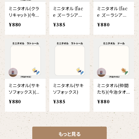
ミニタオル(クラ
ミニタオル（fac
ミニタオル（fac
リキャット)(今治
e ズーラシアン
e ズーラシアン
タオル)
ブラス）
ブラス）（今治タ
¥880
¥385
¥880
オル）
ミニタオル(サキ
ミニタオル(サキ
ミニタオル(仲間
ソフォックス)(今
ソフォックス)
たち)(今治タオ
治タオル)
ル)
¥880
¥385
¥880
もっと見る