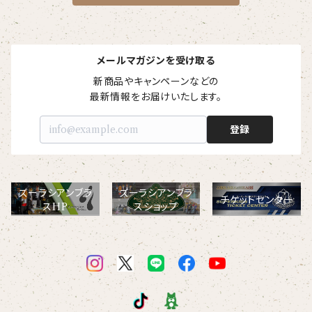
メールマガジンを受け取る
新商品やキャンペーンなどの

最新情報をお届けいたします。
登録
ズーラシアンブラ
ズーラシアンブラ
チケットセンター
スHP
スショップ