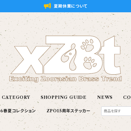
夏期休業について
CATEGORY
SHOPPING GUIDE
NEWS
CO
26春夏コレクション
ZPO15周年ステッカー