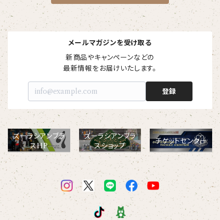
メールマガジンを受け取る
新商品やキャンペーンなどの

最新情報をお届けいたします。
登録
ズーラシアンブラ
ズーラシアンブラ
チケットセンター
スHP
スショップ