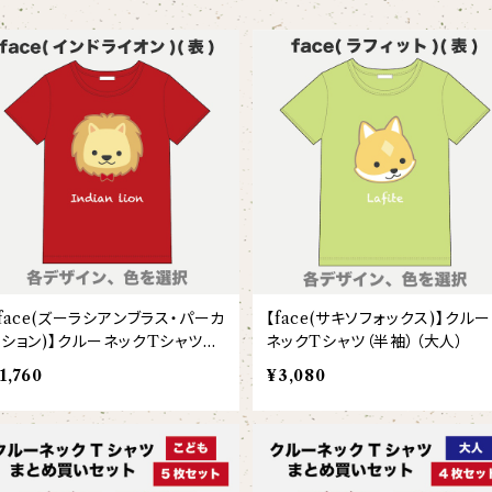
【face(ズーラシアンブラス・パーカ
【face(サキソフォックス)】クルー
ッション)】クルーネックTシャツ
ネックTシャツ（半袖）（大人）
（半袖）（こども）
1,760
¥3,080