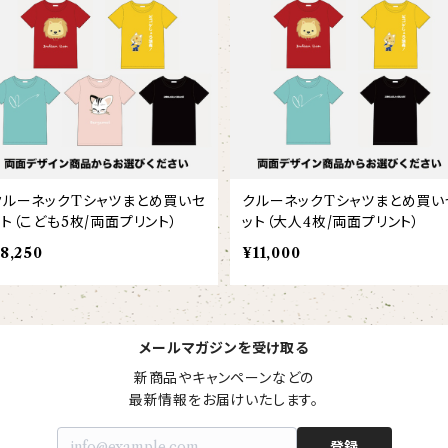
クルーネックTシャツまとめ買いセ
クルーネックTシャツまとめ買い
ット（こども5枚/両面プリント）
ット（大人4枚/両面プリント）
8,250
¥11,000
メールマガジンを受け取る
新商品やキャンペーンなどの

最新情報をお届けいたします。
登録