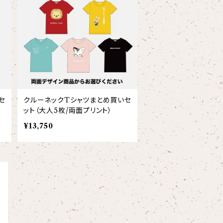
セ
クルーネックTシャツまとめ買いセ
ット（大人5枚/両面プリント）
¥13,750