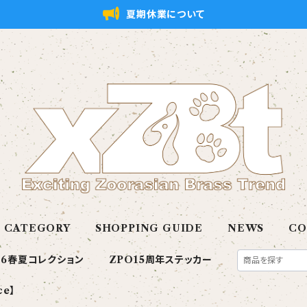
夏期休業について
CATEGORY
SHOPPING GUIDE
NEWS
CO
26春夏コレクション
ZPO15周年ステッカー
ce】