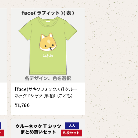
【face(サキソフォックス)】クルー
ネックTシャツ（半袖）（こども）
¥1,760