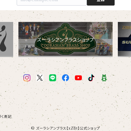
ズーラシアンブラスショップ
づく表記
© ズーラシアンブラス【xZBt】公式ショップ