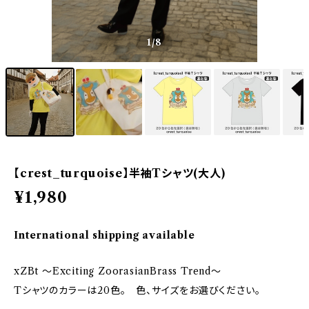
1
/8
【crest_turquoise】半袖Tシャツ(大人)
¥1,980
International shipping available
xZBt ～Exciting ZoorasianBrass Trend～
Tシャツのカラーは20色。 色、サイズをお選びください。