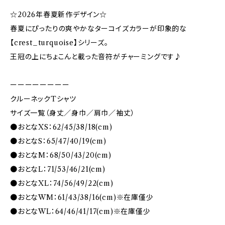
☆2026年春夏新作デザイン☆
春夏にぴったりの爽やかなターコイズカラーが印象的な
【crest_turquoise】シリーズ。
王冠の上にちょこんと載った音符がチャーミングです♪
ーーーーーーーー
クルーネックTシャツ
サイズ一覧（身丈／身巾／肩巾／袖丈）
●おとなXS：62/45/38/18(cm)
●おとなS：65/47/40/19(cm)
●おとなM：68/50/43/20(cm)
●おとなL：71/53/46/21(cm)
●おとなXL：74/56/49/22(cm)
●おとなWM：61/43/38/16(cm)※在庫僅少
●おとなWL：64/46/41/17(cm)※在庫僅少