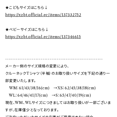
★こどもサイズはこちら↓
https://xzbt.official.ec/items/137332752
★ベビーサイズはこちら↓
https://xzbt.official.ec/items/137346615
-------------------------------------------------------
メーカー側のサイズ規格の変更により、
クルーネックTシャツ（半袖）のお取り扱いサイズを下記の通り一
部変更いたします。
WM：61/43/38/16(cm) →XS：62/45/38/18(cm)
WL：64/46/41/17(cm) →S：65/47/40/19(cm)
現在、WM、WLサイズにつきましてはお取り扱いが一部ございま
すが、在庫僅少となっております。