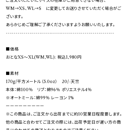
ご注文いただいたサイズの在庫がご用意できない場合、
WM→XS、WL→S に変更してお送りさせていただく場合がご
ざいます。
あらかじめご理解ご了承くださいますようお願いいたします。
-------------------------------------------------------
■価格
おとなXS～XL(WM,WL): 税込1,980円
■素材
170g/平方メートル（5.0oz） 20/-天竺
本体：綿100％ リブ：綿96％ ポリエステル4％
※オートミール：綿99％ レーヨン 1%
ーーーーーーーーー
※この商品は、ご注文から出荷までに約10営業日程度要します。
他の商品と合わせてご注文の際には、出荷予定日が遅い方の商