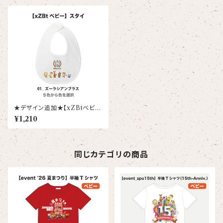
★デザイン追加★【xZBtベビ
ー】スタイ(ズーラシアンブラス/
¥1,210
パーカッション)
同じカテゴリの商品