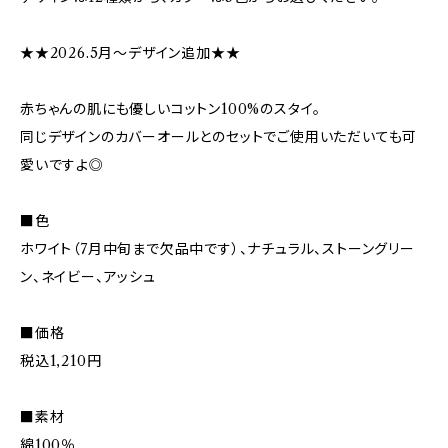
★★2026.5月〜デザイン追加★★
赤ちゃんの肌にも優しいコットン100%のスタイ。
同じデザインのカバーオールとのセットでご使用いただいても可
愛いですよ◎
■色
ホワイト（7月中旬まで欠品中です）、ナチュラル、ストーングリー
ン、ネイビー、アッシュ
■価格
税込1,210円
■素材
綿100％