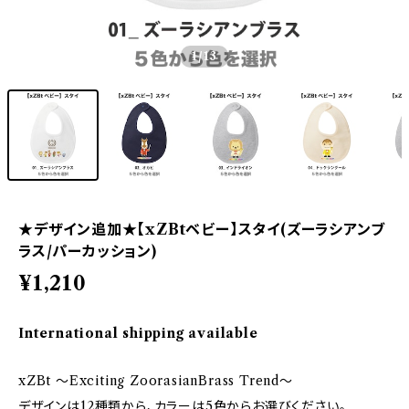
1
/13
★デザイン追加★【xZBtベビー】スタイ(ズーラシアンブ
ラス/パーカッション)
¥1,210
International shipping available
xZBt ～Exciting ZoorasianBrass Trend～
デザインは12種類から、カラーは5色からお選びください。