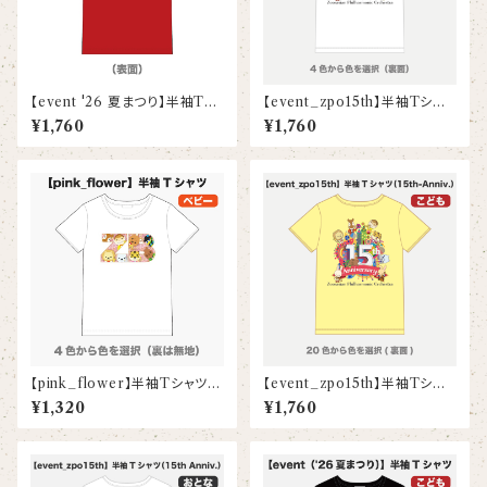
【event '26 夏まつり】半袖Tシ
【event_zpo15th】半袖Tシャ
ャツ(ベビー)
ツ（15th Anniv.）(ベビー)
¥1,760
¥1,760
【pink_flower】半袖Tシャツ
【event_zpo15th】半袖Tシャ
(ベビー)
ツ（15th Anniv.）(こども)
¥1,320
¥1,760