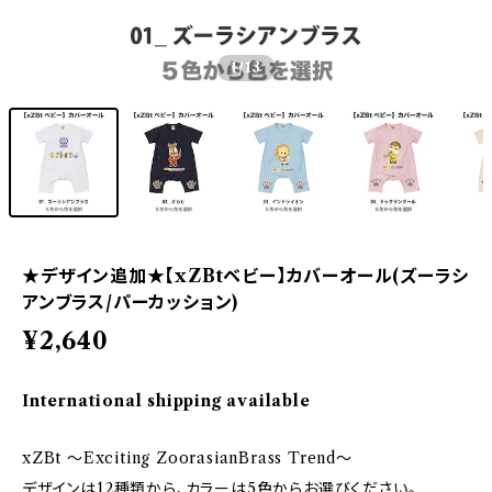
1
/13
★デザイン追加★【xZBtベビー】カバーオール(ズーラシ
アンブラス/パーカッション)
¥2,640
International shipping available
xZBt ～Exciting ZoorasianBrass Trend～
デザインは12種類から、カラーは5色からお選びください。