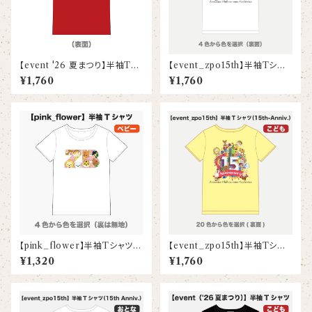
【event '26 夏まつり】半袖Tシ
【event_zpo15th】半袖Tシャ
ャツ(ベビー)
ツ（15th Anniv.）(ベビー)
¥1,760
¥1,760
【pink_flower】半袖Tシャツ
【event_zpo15th】半袖Tシャ
(ベビー)
ツ（15th Anniv.）(こども)
¥1,320
¥1,760