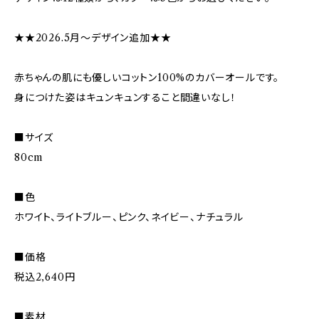
★★2026.5月〜デザイン追加★★
赤ちゃんの肌にも優しいコットン100%のカバーオールです。
身につけた姿はキュンキュンすること間違いなし！
■サイズ
80cm
■色
ホワイト、ライトブルー、ピンク、ネイビー、ナチュラル
■価格
税込2,640円
■素材