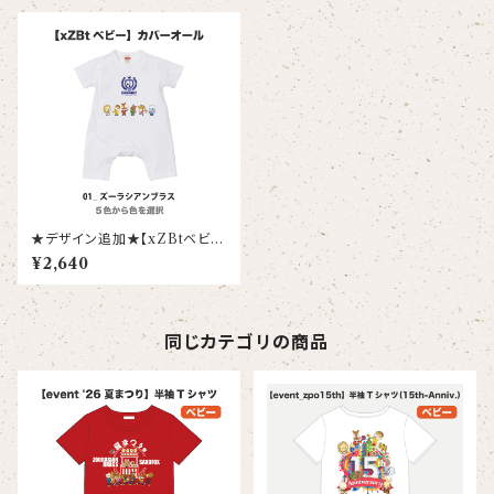
★デザイン追加★【xZBtベビ
ー】カバーオール(ズーラシアン
¥2,640
ブラス/パーカッション)
同じカテゴリの商品