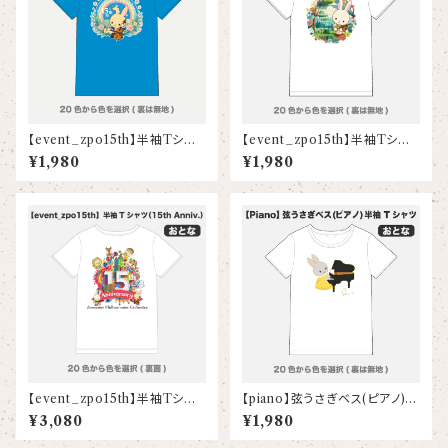
【event_zpo15th】半袖Tシャ
【event_zpo15th】半袖Tシャ
ツ（ローレンス）(大人)
ツ（オルコット）(大人)
¥1,980
¥1,980
【event_zpo15th】半袖Tシャ
【piano】弦うさぎベス(ピアノ)
ツ（15th Anniv.）(大人)
半袖Tシャツ(大人)
¥3,080
¥1,980