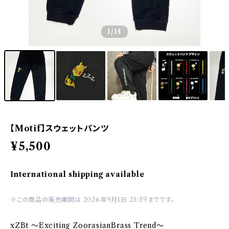
1
/14
【Motif】スウェットパンツ
¥5,500
International shipping available
※この商品の販売期間は 2026年9月1日 23:59までです。
xZBt ～Exciting ZoorasianBrass Trend～